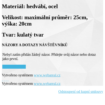
Materiál: hedvábí, ocel
Velikost: maximální průměr: 25cm,
výška: 20cm
Tvar: kulatý tvar
NÁZORY A DOTAZY NÁVŠTĚVNÍKŮ
Nebyl zatím přidán žádný názor. Přidejte svůj názor nebo dotaz
jako první.
Přidat komentář
Vytvořeno systémem
www.webareal.cz
Vytvořeno systémem
www.webareal.cz
Odstoupení od kupní smlouvy