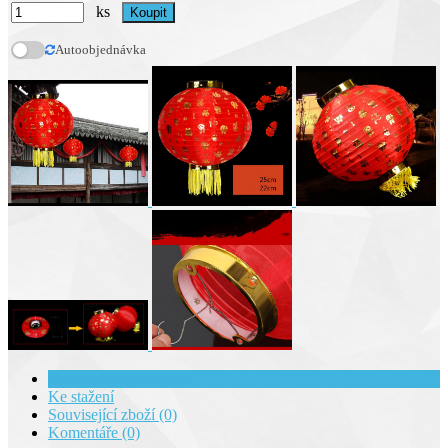
ks
Autoobjednávka
Kompletní specifikace
Ke stažení
Související zboží (0)
Komentáře (0)