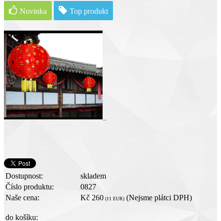
Novinka
Top produkt
Dostupnost:
skladem
Číslo produktu:
0827
Naše cena:
Kč 260
(Nejsme plátci DPH)
(11 EUR)
do košíku: