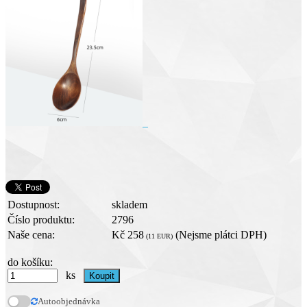
Dostupnost:
skladem
Číslo produktu:
2796
Naše cena:
Kč 258
(Nejsme plátci DPH)
(11 EUR)
do košíku:
ks
Autoobjednávka