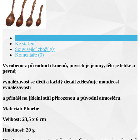
Kompletní specifikace
Ke stažení
Související zboží (0)
Komentáře (0)
Vyrobeno z přírodních kmenů, povrch je jemný, tělo je lehké a
pevné;
vynalézavost se dědí a každý detail ztělesňuje moudrost
vynalézavosti
a přináší na jídelní stůl přirozenou a původní atmosféru.
Materiál: Phoebe
Velikost: 23,5 x 6 cm
Hmotnost: 20 g