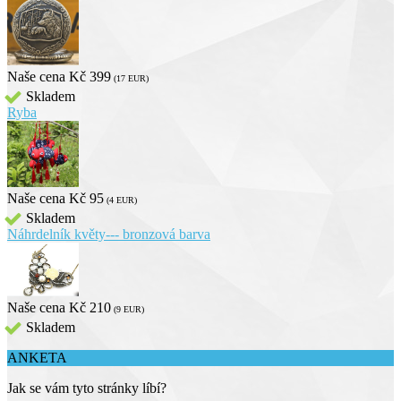
Naše cena
Kč 399
(17 EUR)
Skladem
Ryba
Naše cena
Kč 95
(4 EUR)
Skladem
Náhrdelník květy--- bronzová barva
Naše cena
Kč 210
(9 EUR)
Skladem
ANKETA
Jak se vám tyto stránky líbí?